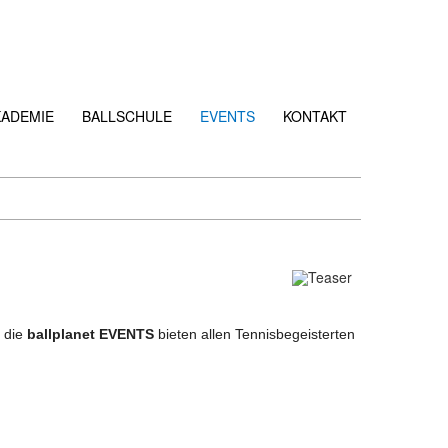
KADEMIE
BALLSCHULE
EVENTS
KONTAKT
, die
ballplanet EVENTS
bieten allen Tennisbegeisterten