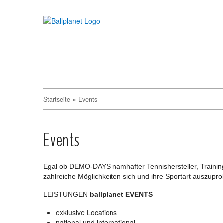
»
Startseite
Events
Events
Egal ob DEMO-DAYS namhafter Tennishersteller, Training
zahlreiche Möglichkeiten sich und ihre Sportart auszupro
LEISTUNGEN
ballplanet EVENTS
exklusive Locations
national und international