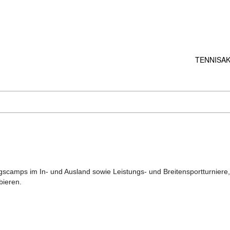
TENNISA
scamps im In- und Ausland sowie Leistungs- und Breitensportturniere
bieren.